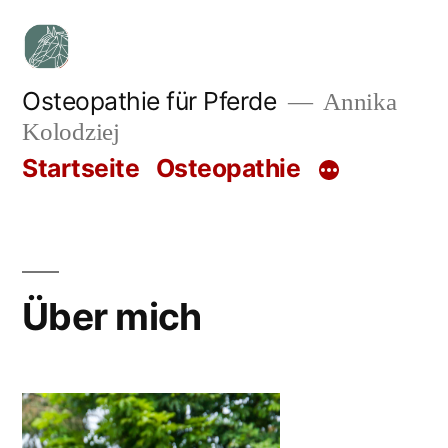
Zum
Inhalt
springen
Osteopathie für Pferde
Annika
Kolodziej
Startseite
Osteopathie
Über mich