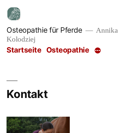
Zum
Inhalt
springen
Osteopathie für Pferde
Annika
Kolodziej
Startseite
Osteopathie
Kontakt